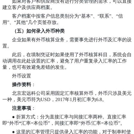
如果对客户和供应商没有进行分类管理的需求，可以直接
建立客户及供应商档案。
客户档案中按客户信息类别分为“基本”、“联系”、“信
用”、“其他”几个页签存放。
（五）
如何录入外币种类
企业如果有外币核算业务，需要事先进行外币及汇率的设
置。
此后，在填制凭证时如果使用了外币核算科目，系统会自
动调用在此处设置的汇率，避免了用户重复录入汇率的工作
量，也可有效避免差错的发生。
外币设置
操作资料
：
北京宏远科公司采用固定汇率核算外币，外币只涉及美元
一种，美元币符为USD，2017年1月初汇率为6.8。
注意事项
：
● 折算方式：分为直接汇率与间接汇率两种。直接汇率
即“外币*汇率=本位币”，间接汇率即“外币/汇率=本位币”。
● 这里的汇率管理只提供录入汇率的功能，对于制单时使