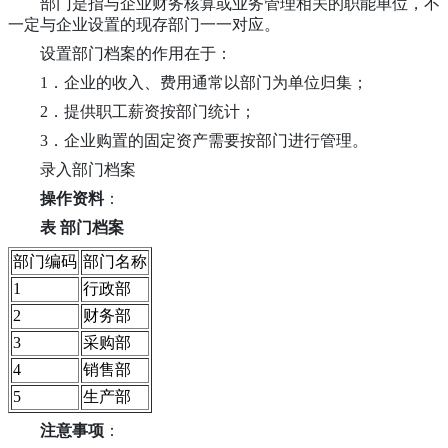
部门是指与企业财务核算或业务管理相关的职能单位，不
一定与企业设置的现存部门一一对应。
设置部门档案的作用在于：
1．企业的收入、费用通常以部门为单位归集；
2．提供职工薪资按部门统计；
3．企业购置的固定资产需要按部门进行管理。
录入部门档案
操作资料
：
表 部门档案
部门编码
部门名称
1
行政部
2
财务部
3
采购部
4
销售部
5
生产部
注意事项
：