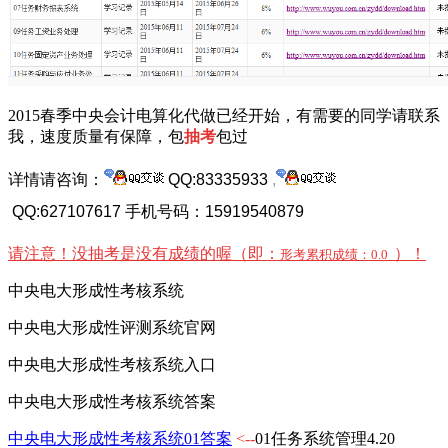
2015春季中央会计电算化代做已经开始，有需要的同学请联系
我，速度质量有保障，包
抽考
包过
详情请咨询：
QQ:83335933
,
QQ:627107617 手机号码：15919540879
请注意！没抽考是没有成绩的喔（即：
）！
形考累积成绩：
0.0
中央电大形成性考核系统
中央电大形成性评测系统官网
中央电大形成性考核系统入口
中央电大形成性考核系统答案
中央电大形成性考核系统01答案
<--
01任务系统管理4.20