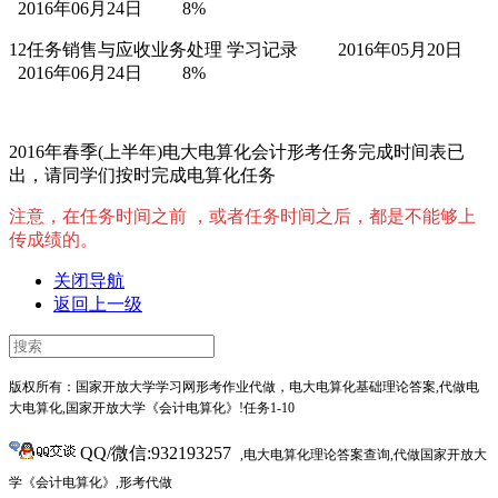
2016年06月24日
8%
12任务销售与应收业务处理 学习记录
2016年05月20日
2016年06月24日
8%
2016年春季(上半年)电大电算化会计形考任务完成时间表已
出，请同学们按时完成电算化任务
注意，在任务时间之前 ，或者任务时间之后，都是不能够上
传成绩的。
关闭导航
返回上一级
版权所有：国家开放大学学习网形考作业代做，电大电算化基础理论答案,代做电
大电算化,
国家开放大学《会计电算化》
!任务1-10
QQ/微信:932193257
,电大电算化理论答案查询,代做国家开放大
学《会计电算化》,形考代做