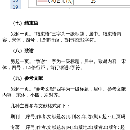
（七）结束语
另起一页。
“结束语”三字为一级标题，居中。结束语内
容，宋体，四号，
1.5
倍行距，首行缩进
2
字符。
（八）致谢
另起一页。
“致谢”二字为一级标题，居中。致谢内容，宋
体，四号，
1.5
倍行距，首行缩进
2
字符。
（九）参考文献
另起一页。
“参考文献”四字为一级标题，居中。参考文献
内容，宋体，小四，左对齐。
几种主要参考文献格式如下：
期刊：
[序号]作者.文献题名[J].刊名,年,卷(期): 起～止页码
专著：
[序号]作者.文献题名[M].出版地:出版者,出版年: 起