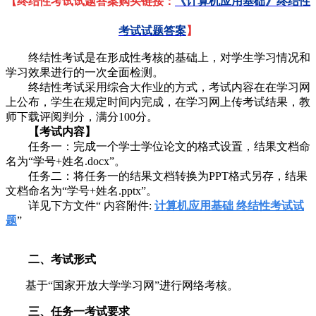
【终结性考试试题答案购买链接：
《计算机应用基础》终结性
考试试题答案
】
终结性考试是在形成性考核的基础上，对学生学习情况和
学习效果进行的一次全面检测。
终结性考试采用综合大作业的方式，考试内容在在学习网
上公布，学生在规定时间内完成，在学习网上传考试结果，教
师下载评阅判分，满分100分。
【考试内容】
任务一：完成一个学士学位论文的格式设置，结果文档命
名为“学号+姓名.docx”。
任务二：将任务一的结果文档转换为PPT格式另存，结果
文档命名为“学号+姓名.pptx”。
详见下方文件“ 内容附件:
计算机应用基础 终结性考试试
题
”
二、考试形式
基于
“
国家开放大学学习网
”
进行网络考核。
三、任务一考试要求