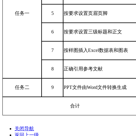
任务一
5
按要求设置页眉页脚
6
按要求设置三级标题和正文
7
按样图插入Excel数据表和图表
8
正确引用参考文献
任务二
9
PPT文件由Word文件转换生成
合计
关闭导航
返回上一级