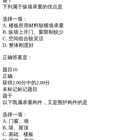
题干
下列属于纵墙承重的优点是
选择一项：
A. 楼板所用材料较横墙承重
B. 纵墙上开门、窗限制较少
C. 空间组合较灵活
D. 整体刚度好
正确答案是：
题目16
正确
获得2.00分中的2.00分
未标记标记题目
题干
以下既属承重构件，又是围护构件的是
选择一项：
A. 门窗、墙
B. 墙、屋顶
C. 基础、楼板