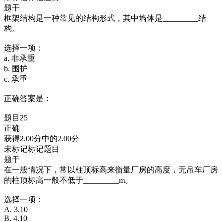
题干
框架结构是一种常见的结构形式，其中墙体是_________结
构。
选择一项：
a. 非承重
b. 围护
c. 承重
正确答案是：
题目25
正确
获得2.00分中的2.00分
未标记标记题目
题干
在一般情况下，常以柱顶标高来衡量厂房的高度，无吊车厂房
的柱顶标高一般不低于_________m。
选择一项：
A. 3.10
B. 4.10