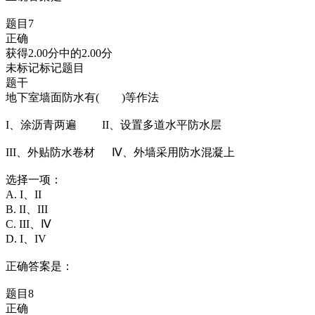
题目7
正确
获得2.00分中的2.00分
未标记标记题目
题干
地下室墙面防水有( )等作法
I、涂沥青两遍 II、设置多道水平防水层
III、外贴防水卷材 Ⅳ、外墙采用防水混凝上
选择一项：
A. I、II
B. II、III
C. III、Ⅳ
D. I、IV
正确答案是：
题目8
正确