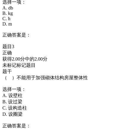
选择一项：
A. db
B. kg
C. h
D. m
正确答案是：
题目3
正确
获得2.00分中的2.00分
未标记标记题目
题干
（ ）不能用于加强砌体结构房屋整体性
选择一项：
A. 设壁柱
B. 设过梁
C. 设构造柱
D. 设圈梁
正确答案是：