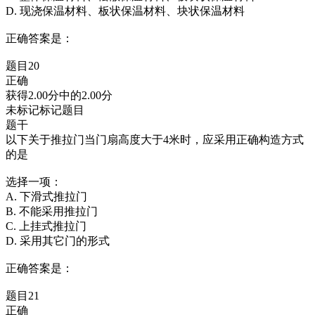
D. 现浇保温材料、板状保温材料、块状保温材料
正确答案是：
题目20
正确
获得2.00分中的2.00分
未标记标记题目
题干
以下关于推拉门当门扇高度大于4米时，应采用正确构造方式
的是
选择一项：
A. 下滑式推拉门
B. 不能采用推拉门
C. 上挂式推拉门
D. 采用其它门的形式
正确答案是：
题目21
正确