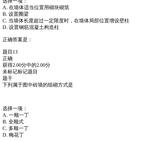
选择一项：
A. 在墙体适当位置用砌块砌筑
B. 设置圈梁
C. 当墙体长度超过一定限度时，在墙体局部位置增设壁柱
D. 设置钢筋混凝土构造柱
正确答案是：
题目13
正确
获得2.00分中的2.00分
未标记标记题目
题干
下列属于图中砖墙的组砌方式是
选择一项：
A. 一顺一丁
B. 全顺式
C. 多顺一丁
D. 梅花丁