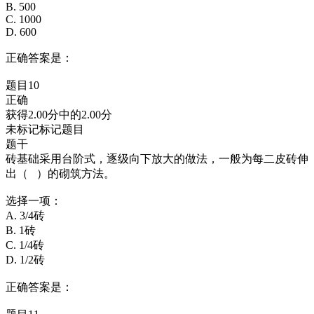
B. 500
C. 1000
D. 600
正确答案是：
题目10
正确
获得2.00分中的2.00分
未标记标记题目
题干
砖基础采用台阶式，逐级向下放大的做法，一般为每二皮砖伸
出（ ）的砌筑方法。
选择一项：
A. 3/4砖
B. 1砖
C. 1/4砖
D. 1/2砖
正确答案是：