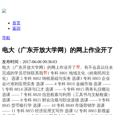
首页
返回
导航
电大（广东开放大学网）的网上作业开了
发布时间：2017-06-06 09:36:03
电大（广东开放大学网）的网上作业开了
。有不会及以往未
完成的学员尽快联系我
1 专科 8801 地域文化（岭南民间文
化） 选课 2 专科 8802 纳税基础与实务 选课3 专科 8803 企业
会计准则应用实务 选课 —— 4 专科 8810 金融市场 选课 ——
5 专科 8814 演讲与口才 选课 —— 6 专科 8815 商务礼仪概论
选课 —— 7 专科 8820 信息检索与利用（工具书与文献检索）
选课 —— 8 专科 8821 财会法规与职业道德 选课 —— 9 专科
8845 货币银行学 选课 —— 10 专科 8849 市场营销学 选课
—— 11 专科 8855 经济应用文写作 选课 12 专科 8863 影视鉴