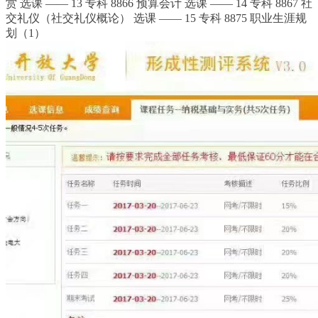
赏 选课 —— 13 专科 8866 预算会计 选课 —— 14 专科 8867 社
交礼仪（社交礼仪概论） 选课 —— 15 专科 8875 职业生涯规
划（1）